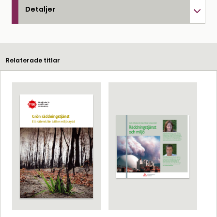
Detaljer
Relaterade titlar