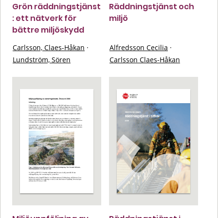
Grön räddningstjänst
Räddningstjänst och
: ett nätverk för
miljö
bättre miljöskydd
Carlsson, Claes-Håkan
·
Alfredsson Cecilia
·
Lundström, Sören
Carlsson Claes-Håkan