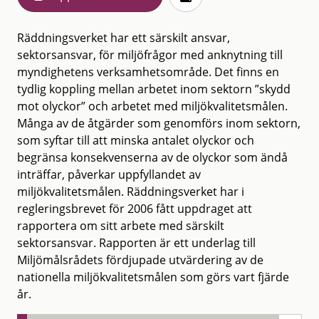
Räddningsverket har ett särskilt ansvar,
sektorsansvar, för miljöfrågor med anknytning till
myndighetens verksamhetsområde. Det finns en
tydlig koppling mellan arbetet inom sektorn ”skydd
mot olyckor” och arbetet med miljökvalitetsmålen.
Många av de åtgärder som genomförs inom sektorn,
som syftar till att minska antalet olyckor och
begränsa konsekvenserna av de olyckor som ändå
inträffar, påverkar uppfyllandet av
miljökvalitetsmålen. Räddningsverket har i
regleringsbrevet för 2006 fått uppdraget att
rapportera om sitt arbete med särskilt
sektorsansvar. Rapporten är ett underlag till
Miljömålsrådets fördjupade utvärdering av de
nationella miljökvalitetsmålen som görs vart fjärde
år.