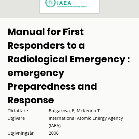
Manual for First
Responders to a
Radiological Emergency :
emergency
Preparedness and
Response
Författare
Bulgakova, E, McKenna T
Utgivare
International Atomic Energy Agency
(IAEA)
Utgivningsår
2006