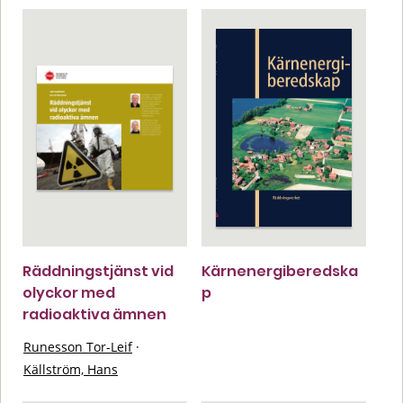
Räddningstjänst vid
Kärnenergiberedska
olyckor med
p
radioaktiva ämnen
Runesson Tor-Leif
·
Källström, Hans