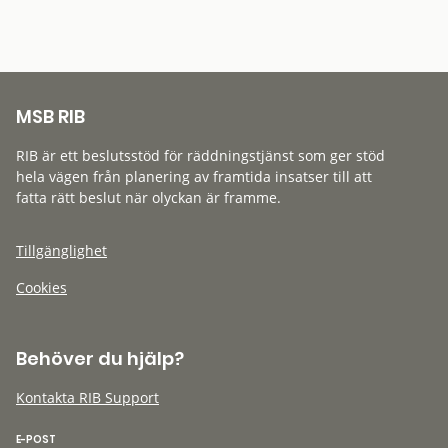
MSB RIB
RIB är ett beslutsstöd för räddningstjänst som ger stöd
hela vägen från planering av framtida insatser till att
fatta rätt beslut när olyckan är framme.
Tillgänglighet
Cookies
Behöver du hjälp?
Kontakta RIB Support
E-POST