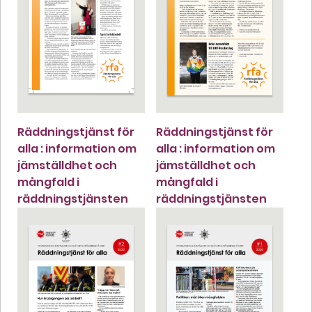
Räddningstjänst för
Räddningstjänst för
alla : information om
alla : information om
jämställdhet och
jämställdhet och
mångfald i
mångfald i
räddningstjänsten
räddningstjänsten