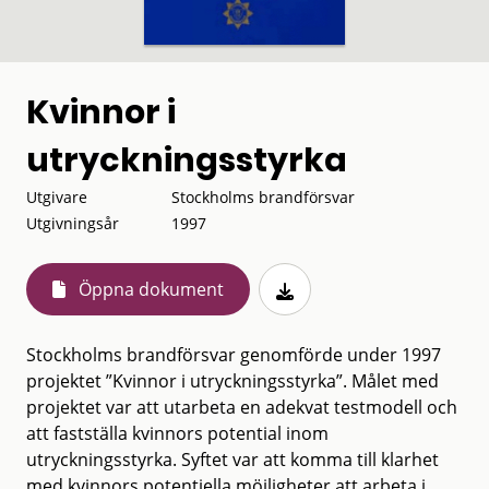
Kvinnor i
utryckningsstyrka
Utgivare
Stockholms brandförsvar
Utgivningsår
1997
Öppna dokument
Stockholms brandförsvar genomförde under 1997
projektet ”Kvinnor i utryckningsstyrka”. Målet med
projektet var att utarbeta en adekvat testmodell och
att fastställa kvinnors potential inom
utryckningsstyrka. Syftet var att komma till klarhet
med kvinnors potentiella möjligheter att arbeta i