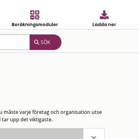
Beräkningsmoduler
Ladda ner
Nu måste varje företag och organisation utse
tar upp det viktigaste.