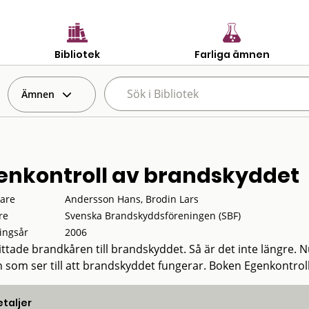
Bibliotek
Farliga ämnen
Ämnen
enkontroll av brandskyddet
tare
Andersson Hans, Brodin Lars
re
Svenska Brandskyddsföreningen (SBF)
ingsår
2006
tittade brandkåren till brandskyddet. Så är det inte längre. 
 som ser till att brandskyddet fungerar. Boken Egenkontroll 
taljer