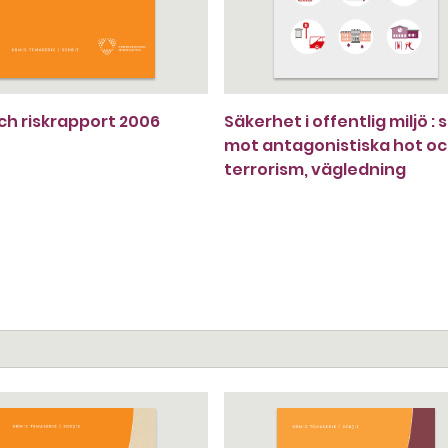
ch riskrapport 2006
Säkerhet i offentlig miljö :
mot antagonistiska hot o
terrorism, vägledning