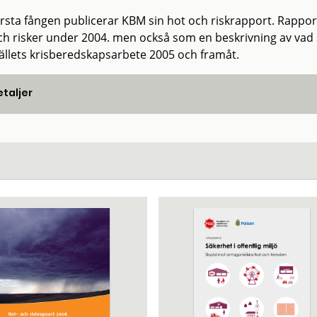
örsta fången publicerar KBM sin hot och riskrapport. Rappo
ch risker under 2004. men också som en beskrivning av vad so
llets krisberedskapsarbete 2005 och framåt.
taljer