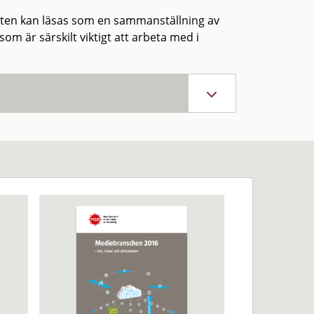
rten kan läsas som en sammanställning av
m är särskilt viktigt att arbeta med i