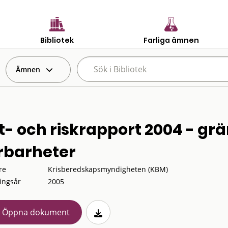
Bibliotek
Farliga ämnen
Ämnen
t- och riskrapport 2004 - g
rbarheter
re
Krisberedskapsmyndigheten (KBM)
ingsår
2005
Öppna dokument