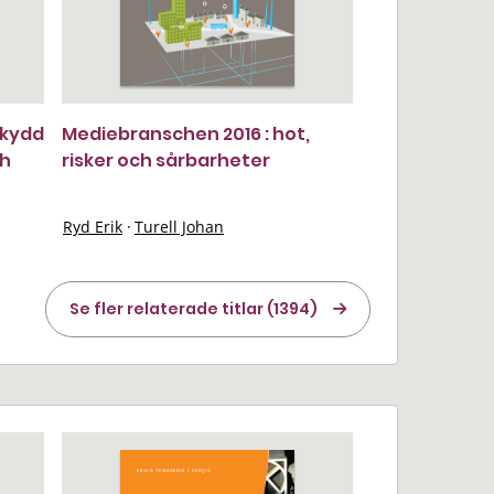
 skydd
Mediebranschen 2016 : hot,
ch
risker och sårbarheter
Ryd Erik
·
Turell Johan
Se fler relaterade titlar (1394)