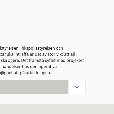
styrelsen, Rikspolisstyrelsen och
 ska inträffa är det av stor vikt att all
 ska agera. Det främsta syftet med projektet
-händelser hos den operativa
jlighet att gå utbildningen.