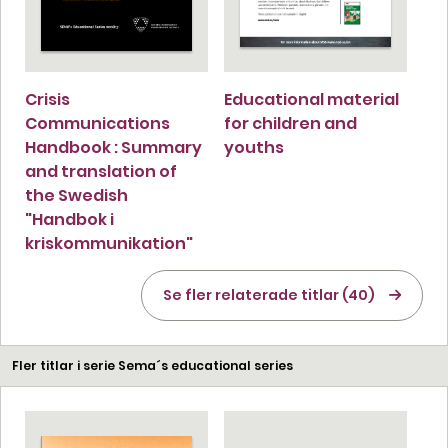
Crisis
Educational material
Communications
for children and
Handbook : Summary
youths
and translation of
the Swedish
"Handbok i
kriskommunikation"
Se fler relaterade titlar (40)
Fler titlar i serie Sema´s educational series