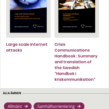
Large scale Internet
Crisis
attacks
Communications
Handbook : Summary
and translation of
the Swedish
"Handbok i
kriskommunikation"
ALLA ÄMNEN
Allmänt
Samhällsorientering