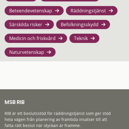
Beteendevetenskap
Räddningstjänst
Särskilda risker
Befolkningsskydd
Medicin och friskvård
Teknik
Naturvetenskap
MSB RIB
RIB är ett beslutsstöd för räddningstjänst som ger stöd
hela vägen från planering av framtida insatser till att
fatta rätt beslut när olyckan är framme.