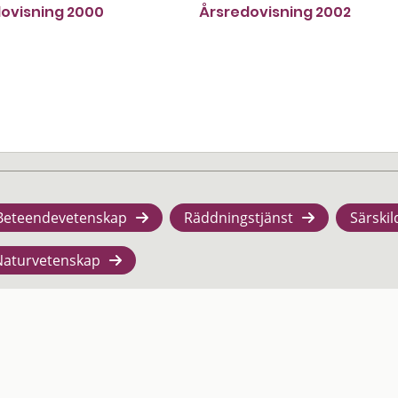
ovisning 2000
Årsredovisning 2002
Beteendevetenskap
Räddningstjänst
Särskil
Naturvetenskap