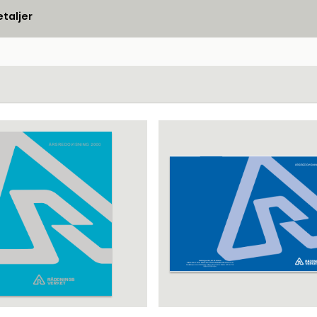
taljer