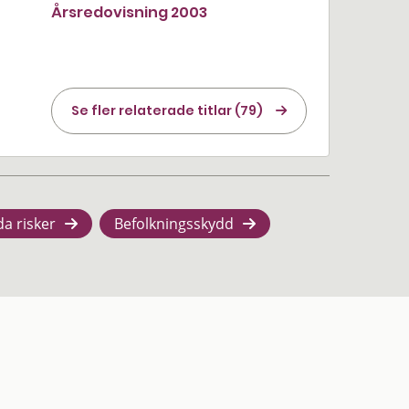
Årsredovisning 2003
Se fler relaterade titlar (79)
da risker
Befolkningsskydd