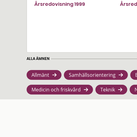
Årsredovisning 1999
Årsred
ALLA ÄMNEN
Allmänt
Samhällsorientering
Medicin och friskvård
Teknik