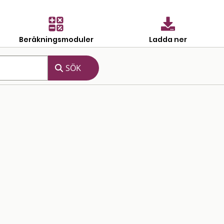
Beräkningsmoduler
Ladda ner