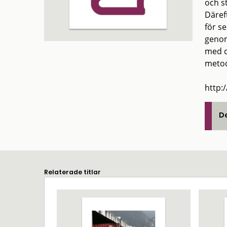
och s
Däref
för s
genom
med d
metod
http:
De
Relaterade titlar