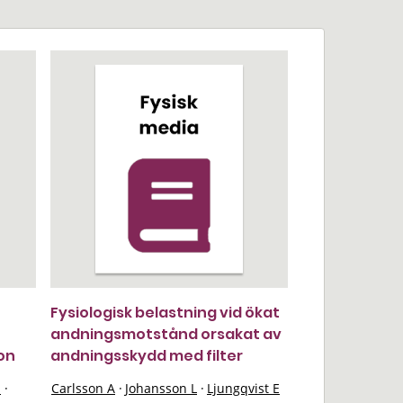
Fysiologisk belastning vid ökat
andningsmotstånd orsakat av
on
andningsskydd med filter
S
·
Carlsson A
·
Johansson L
·
Ljungqvist E