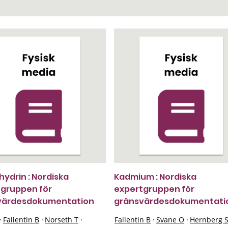
hydrin : Nordiska
Kadmium : Nordiska
gruppen för
expertgruppen för
värdesdokumentation
gränsvärdesdokumentati
·
Fallentin B
·
Norseth T
·
Fallentin B
·
Svane O
·
Hernberg 