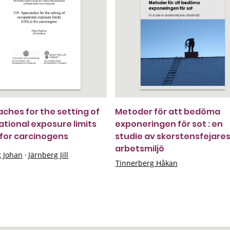
ches for the setting of
Metoder för att bedöma
tional exposure limits
exponeringen för sot : en
 for carcinogens
studie av skorstensfejare
arbetsmiljö
 Johan
·
Järnberg Jill
Tinnerberg Håkan