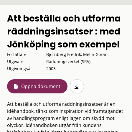
Att beställa och utforma
räddningsinsatser : med
Jönköping som exempel
Författare
Björnberg Fredrik, Melin Göran
Utgivare
Räddningsverket (SRV)
Utgivningsår
2003
Öppna dokument
Att beställa och utforma räddningsinsatser är en
idéhandbok, tänkt som inspi­ration vid framtagandet
av handlingsprogram enligt lagen om skydd mot
olyckor. Idéhandboken utgår från kundens