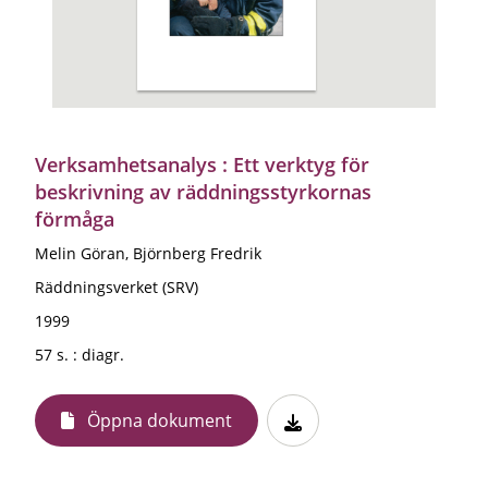
Verksamhetsanalys : Ett verktyg för
beskrivning av räddningsstyrkornas
förmåga
Melin Göran, Björnberg Fredrik
Räddningsverket (SRV)
1999
57 s. : diagr.
Öppna dokument