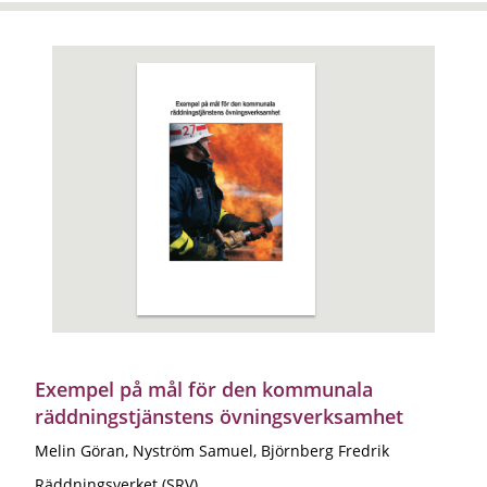
Exempel på mål för den kommunala
räddningstjänstens övningsverksamhet
Melin Göran, Nyström Samuel, Björnberg Fredrik
Räddningsverket (SRV)