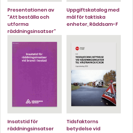
Presentationen av
Uppgiftskatalog med
"Att beställa och
mål för taktiska
utforma
enheter, Räddsam-F
räddningsinsatser"
Insatstid för
Tidsfaktorns
räddningsinsatser
betydelse vid