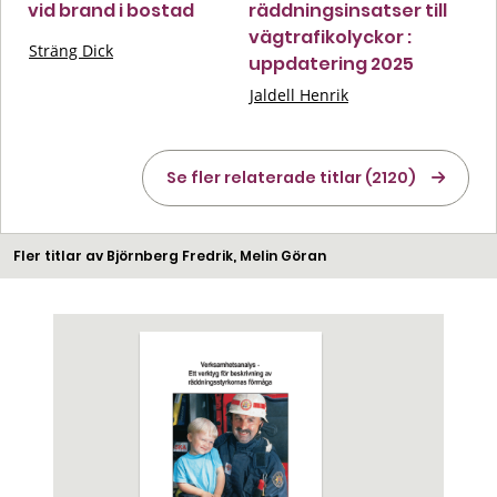
vid brand i bostad
räddningsinsatser till
vägtrafikolyckor :
Sträng Dick
uppdatering 2025
Jaldell Henrik
Se fler relaterade titlar (2120)
Fler titlar av Björnberg Fredrik, Melin Göran