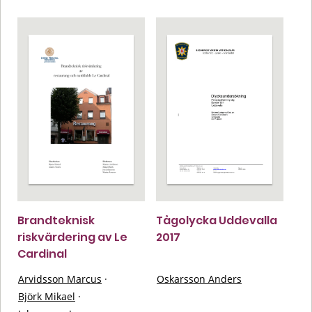
Brandteknisk
Tågolycka Uddevalla
riskvärdering av Le
2017
Cardinal
Arvidsson Marcus
·
Oskarsson Anders
Björk Mikael
·