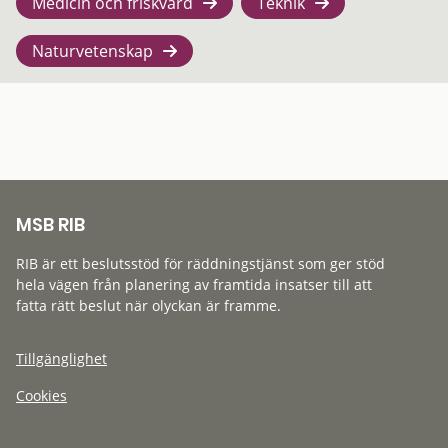
Medicin och friskvård
Teknik
Naturvetenskap
MSB RIB
RIB är ett beslutsstöd för räddningstjänst som ger stöd
hela vägen från planering av framtida insatser till att
fatta rätt beslut när olyckan är framme.
Tillgänglighet
Cookies