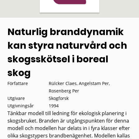
Naturlig branddynamik
kan styra naturvård och
skogsskötsel i boreal
skog
Författare
Rülcker Claes, Angelstam Per,
Rosenberg Per
Utgivare
Skogforsk
Utgivningsår
1994
Tänkbar modell till ledning för ekologisk planering i
skogsbruket. Branden är utgångspunkten för denna
modell och modellen har delats in i fyra klasser efter
olika skogstypers brandbenägenhet. Modellen kallas