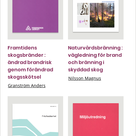
Framtidens
Naturvårdsbränning :
skogsbränder :
vägledning för brand
ändrad brandrisk
och bränning i
genom förändrad
skyddad skog
skogsskötsel
Nilsson Magnus
Granström Anders