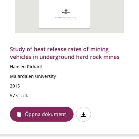
Study of heat release rates of mining
vehicles in underground hard rock mines
Hansen Rickard
Mälardalen University
2015
57 s. : ill.
Öppna dokument