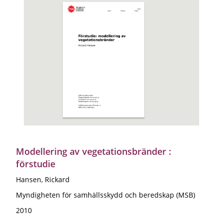
Modellering av vegetationsbränder :
förstudie
Hansen, Rickard
Myndigheten för samhällsskydd och beredskap (MSB)
2010