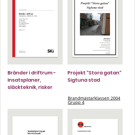
Bränder i driftrum -
Projekt "Stora gatan"
Insatsplaner,
Sigtuna stad
släckteknik, risker
Brandmästarklassen 2004
Grupp 4