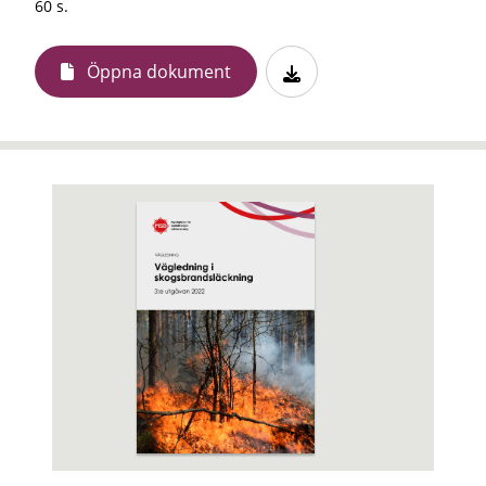
60 s.
Öppna dokument