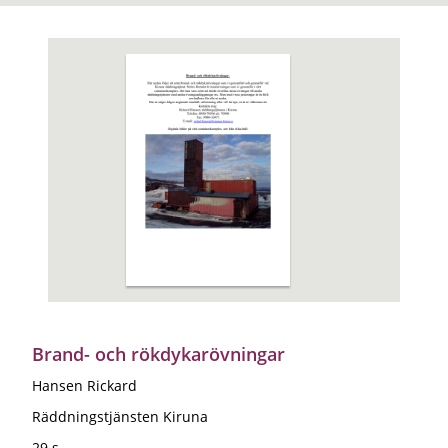
Brand- och rökdykarövningar
Hansen Rickard
Räddningstjänsten Kiruna
29 s.