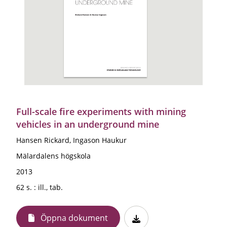
Full-scale fire experiments with mining
vehicles in an underground mine
Hansen Rickard, Ingason Haukur
Mälardalens högskola
2013
62 s. : ill., tab.
Öppna dokument