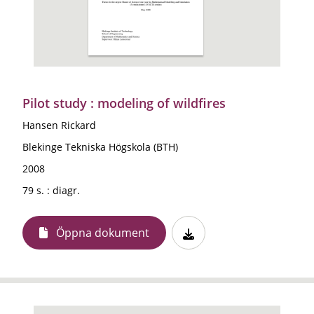
Pilot study : modeling of wildfires
Hansen Rickard
Blekinge Tekniska Högskola (BTH)
2008
79 s. : diagr.
Öppna dokument