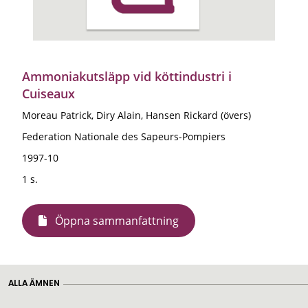
Ammoniakutsläpp vid köttindustri i
Cuiseaux
Moreau Patrick, Diry Alain, Hansen Rickard (övers)
Federation Nationale des Sapeurs-Pompiers
1997-10
1 s.
Öppna sammanfattning
ALLA ÄMNEN