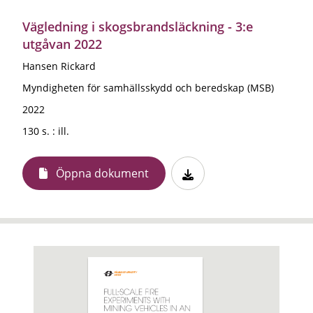
Vägledning i skogsbrandsläckning - 3:e
utgåvan 2022
Hansen Rickard
Myndigheten för samhällsskydd och beredskap (MSB)
2022
130 s. : ill.
Öppna dokument