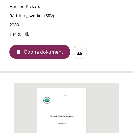
Hansen Rickard
Räddningsverket (SRV)
2003
144 s. : ill.
Öppna dokument