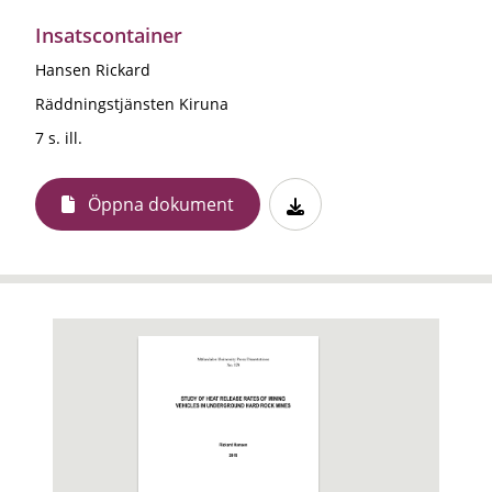
Insatscontainer
Hansen Rickard
Räddningstjänsten Kiruna
7 s. ill.
Öppna dokument