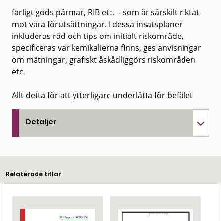
farligt gods pärmar, RIB etc. – som är särskilt riktat
mot våra förutsättningar. I dessa insatsplaner
inkluderas råd och tips om initialt riskområde,
specificeras var kemikalierna finns, ges anvisningar
om mätningar, grafiskt åskådliggörs riskområden
etc.
Allt detta för att ytterligare underlätta för befälet
Detaljer
Relaterade titlar