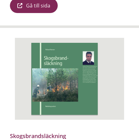
Gå till sida
Skogsbrandsläckning