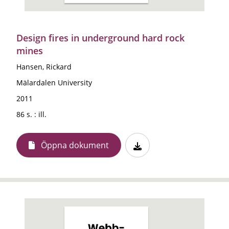
Design fires in underground hard rock
mines
Hansen, Rickard
Mälardalen University
2011
86 s. : ill.
Öppna dokument