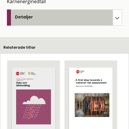
Kärnenerginedfall
Detaljer
Relaterade titlar