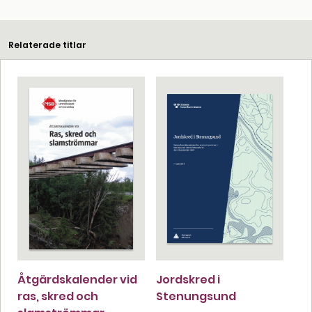
Relaterade titlar
Åtgärdskalender vid
Jordskred i
ras, skred och
Stenungsund