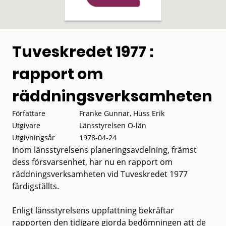
Tuveskredet 1977 :
rapport om
räddningsverksamheten
Författare
Franke Gunnar, Huss Erik
Utgivare
Länsstyrelsen O-län
Utgivningsår
1978-04-24
Inom länsstyrelsens planeringsavdelning, främst
dess försvarsenhet, har nu en rapport om
räddningsverksamheten vid Tuveskredet 1977
färdigställts.
Enligt länsstyrelsens uppfattning bekräftar
rapporten den tidigare gjorda bedömningen att de