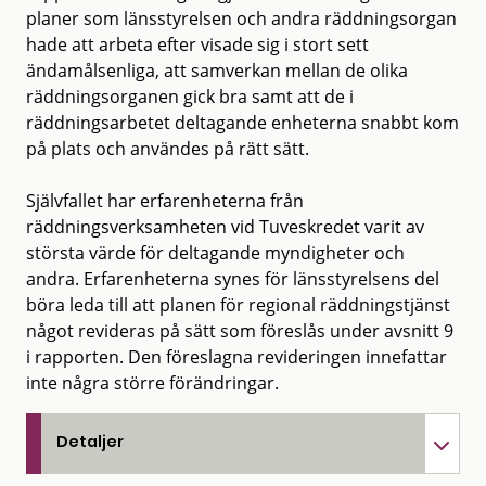
planer som länsstyrelsen och andra räddningsorgan
hade att arbeta efter visade sig i stort sett
ändamålsenliga, att samverkan mellan de olika
räddningsorganen gick bra samt att de i
räddningsarbetet deltagande enheterna snabbt kom
på plats och användes på rätt sätt.
Självfallet har erfarenheterna från
räddningsverksamheten vid Tuveskredet varit av
största värde för deltagande myndigheter och
andra. Erfarenheterna synes för länsstyrelsens del
böra leda till att planen för regional räddningstjänst
något revideras på sätt som föreslås under avsnitt 9
i rapporten. Den föreslagna revideringen innefattar
inte några större förändringar.
Detaljer