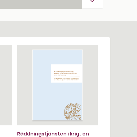
Räddningstjänsten i krig : en