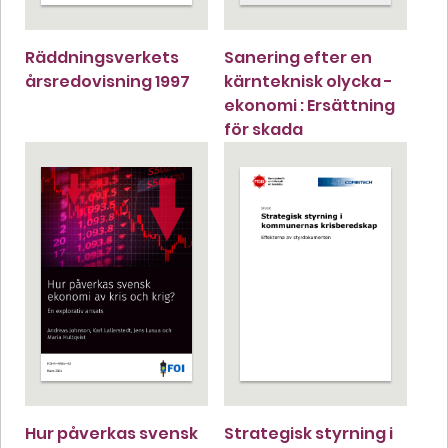
Räddningsverkets
Sanering efter en
årsredovisning 1997
kärnteknisk olycka -
ekonomi : Ersättning
för skada
Hur påverkas svensk
Strategisk styrning i