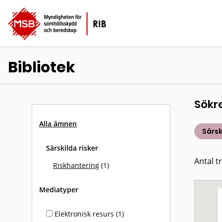
Bibliotek
Sökr
Alla ämnen
Särsk
Särskilda risker
Antal tr
Riskhantering
(1)
Mediatyper
Elektronisk resurs (1)