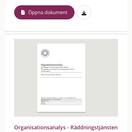
Öppna dokument
Organisationsanalys - Räddningstjänsten