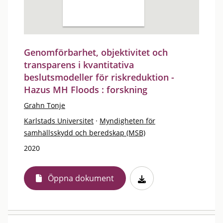
Genomförbarhet, objektivitet och
transparens i kvantitativa
beslutsmodeller för riskreduktion -
Hazus MH Floods : forskning
Grahn Tonje
Karlstads Universitet
·
Myndigheten för
samhällsskydd och beredskap (MSB)
2020
Öppna dokument