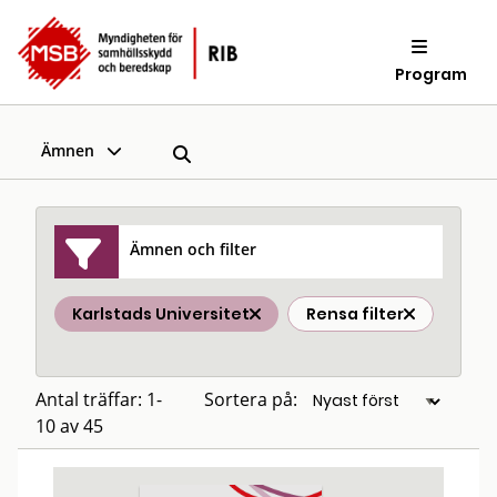
Program
Ämnen
Ämnen och filter
Karlstads Universitet
Rensa filter
Antal träffar: 1-
Sortera på:
10 av 45