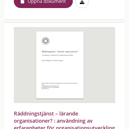
Öppna dokument
Räddningstjänst – lärande
organisationer? : användning av
erfarenheter för organisationsutveckling