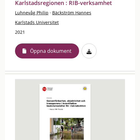
Karlstadsregionen : RIB-verksamhet
Luhnevåg Philip
·
Bäckström Hannes
Karlstads Universitet
2021
Öppna dokument