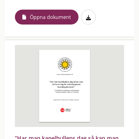
Öppna dokument
”Har man kanelbullens dag så kan man