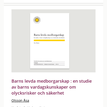
Barns levda medborgarskap : en studie
av barns vardagskunskaper om
olycksrisker och säkerhet
Olsson Åsa