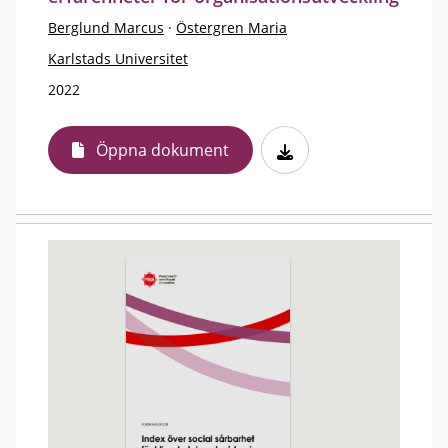
Berglund Marcus
·
Östergren Maria
Karlstads Universitet
2022
Öppna dokument