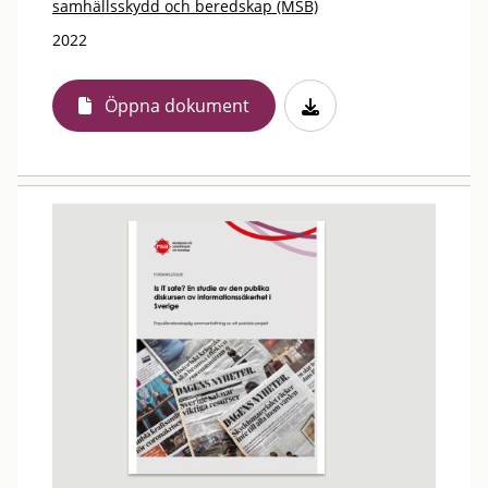
samhällsskydd och beredskap (MSB)
2022
Öppna dokument