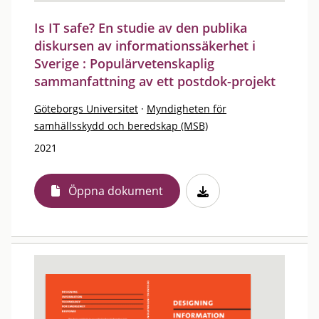
Is IT safe? En studie av den publika
diskursen av informationssäkerhet i
Sverige : Populärvetenskaplig
sammanfattning av ett postdok-projekt
Göteborgs Universitet
·
Myndigheten för
samhällsskydd och beredskap (MSB)
2021
Öppna dokument