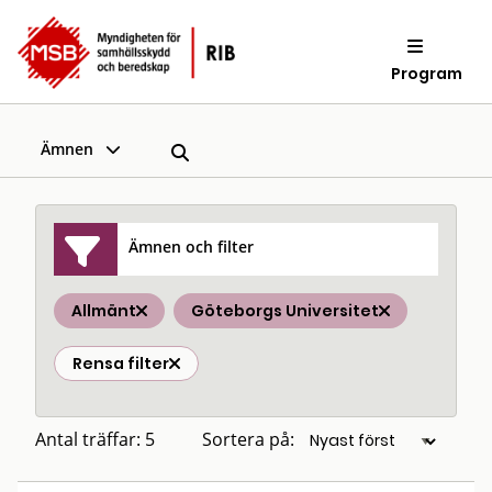
Program
Ämnen
Ämnen och filter
Allmänt
Göteborgs Universitet
Rensa filter
Antal träffar: 5
Sortera på: