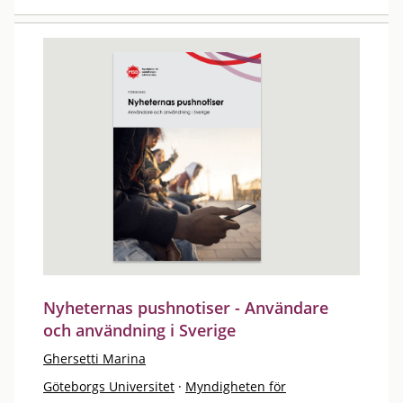
Nyheternas pushnotiser - Användare
och användning i Sverige
Ghersetti Marina
Göteborgs Universitet
·
Myndigheten för