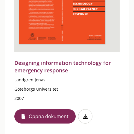
Designing information technology for
emergency response
Landgren Jonas
Göteborgs Universitet
2007
Öppna dokument