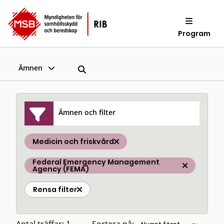
Program
Ämnen
Ämnen och filter
Medicin och friskvård
Federal Emergency Management
Agency (FEMA)
Rensa filter