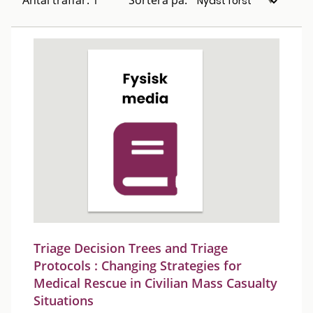
Antal träffar: 1
Sortera på:
Triage Decision Trees and Triage
Protocols : Changing Strategies for
Medical Rescue in Civilian Mass Casualty
Situations