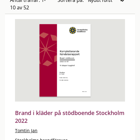
Antal träffar: 1-
Sortera på:
10 av 52
Brand i kläder på stödboende Stockholm
2022
Tomtin Jan