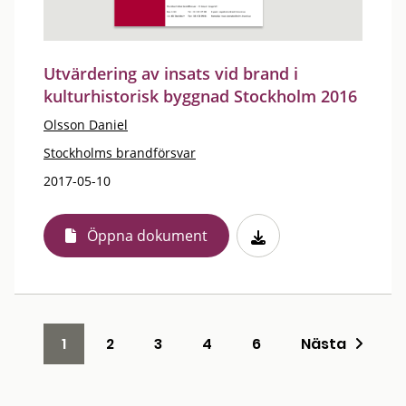
Utvärdering av insats vid brand i
kulturhistorisk byggnad Stockholm 2016
Olsson Daniel
Stockholms brandförsvar
2017-05-10
Öppna dokument
1
2
3
4
6
Nästa