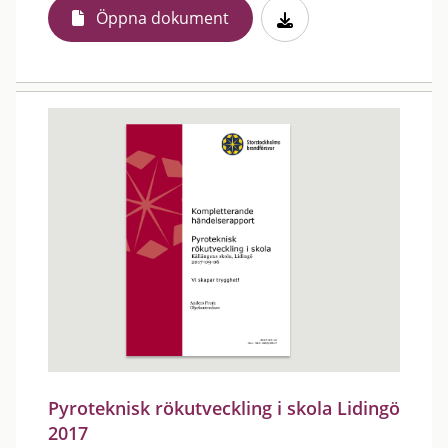
Öppna dokument
Pyroteknisk rökutveckling i skola Lidingö
2017