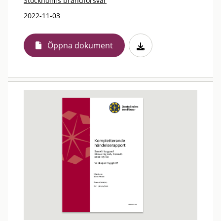
Stockholms brandförsvar
2022-11-03
Öppna dokument