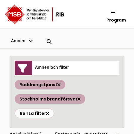
Program
Ämnen
Ämnen och filter
Räddningstjänst
Stockholms brandförsvar
Rensa filter