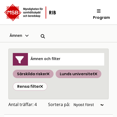
Program
Ämnen
Ämnen och filter
Särskilda risker
Lunds universitet
Rensa filter
Antal träffar: 4
Sortera på: