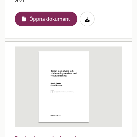
2021
Öppna dokument