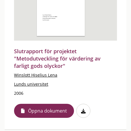
Slutrapport för projektet
"Metodutveckling för värdering av
farligt gods olyckor"
Winslott Hiselius Lena
Lunds universitet
2006
Öppna dokument