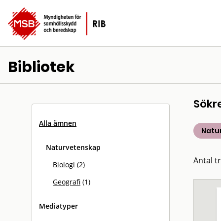
Bibliotek
Sökr
Alla ämnen
Natu
Naturvetenskap
Antal tr
Biologi
(2)
Geografi
(1)
Mediatyper