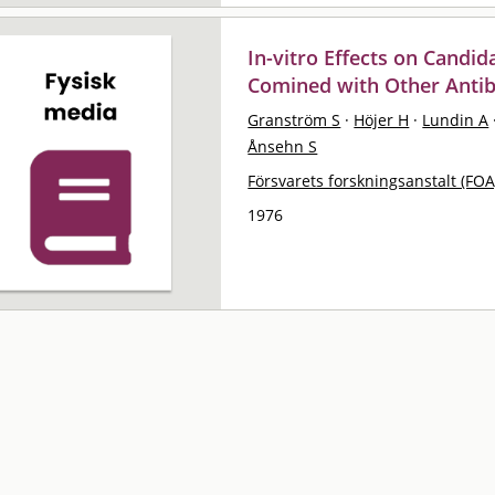
In-vitro Effects on Candi
Comined with Other Antib
Granström S
·
Höjer H
·
Lundin A
Ånsehn S
Försvarets forskningsanstalt (FOA
1976