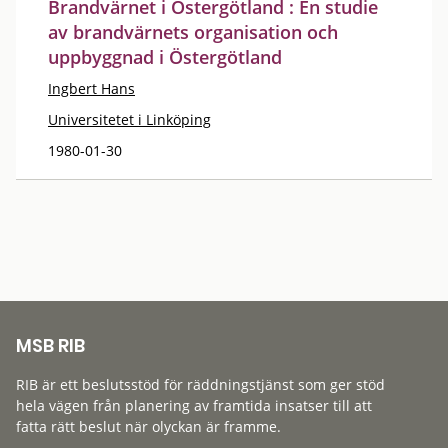
Brandvärnet i Östergötland : En studie
av brandvärnets organisation och
uppbyggnad i Östergötland
Ingbert Hans
Universitetet i Linköping
1980-01-30
MSB RIB
RIB är ett beslutsstöd för räddningstjänst som ger stöd
hela vägen från planering av framtida insatser till att
fatta rätt beslut när olyckan är framme.