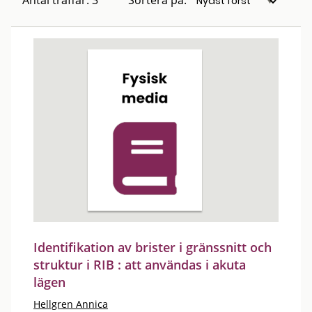
Antal träffar: 3
Sortera på:
Identifikation av brister i gränssnitt och
struktur i RIB : att användas i akuta
lägen
Hellgren Annica