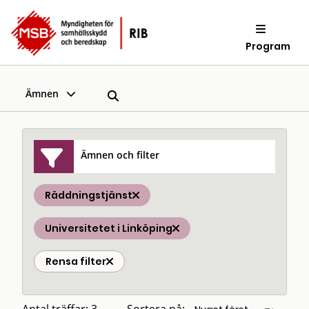
Program
Ämnen
Ämnen och filter
Räddningstjänst
Universitetet i Linköping
Rensa filter