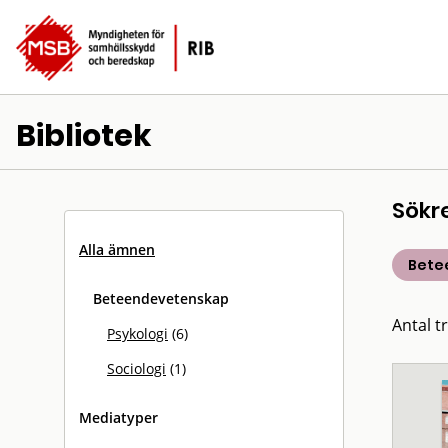
Bibliotek
Sökr
Alla ämnen
Bete
Beteendevetenskap
Antal tr
Psykologi
(6)
Sociologi
(1)
Mediatyper