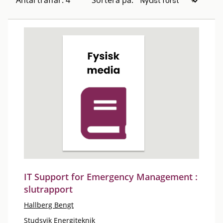
Antal träffar: 4
Sortera på:
IT Support for Emergency Management :
slutrapport
Hallberg Bengt
Studsvik Energiteknik