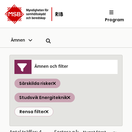
Program
Ämnen
Ämnen och filter
Särskilda risker
Studsvik Energiteknik
Rensa filter