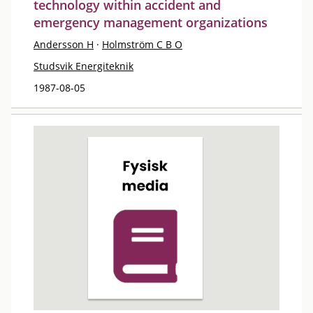
technology within accident and
emergency management organizations
Andersson H
·
Holmström C B O
Studsvik Energiteknik
1987-08-05