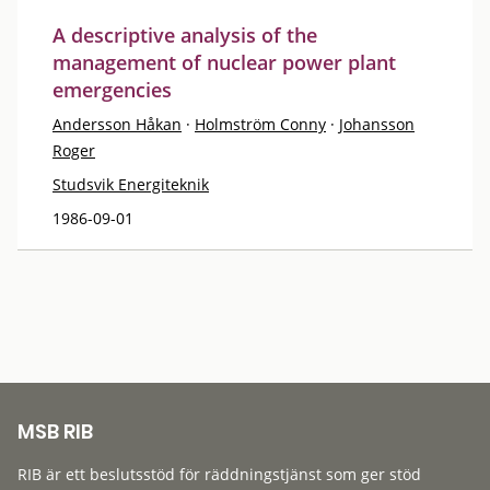
A descriptive analysis of the
management of nuclear power plant
emergencies
Andersson Håkan
·
Holmström Conny
·
Johansson
Roger
Studsvik Energiteknik
1986-09-01
MSB RIB
RIB är ett beslutsstöd för räddningstjänst som ger stöd