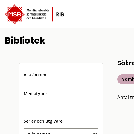
Bibliotek
Sökr
Alla ämnen
Samh
Mediatyper
Antal tr
Serier och utgivare