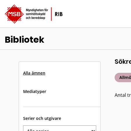
Bibliotek
Sökr
Alla ämnen
Allm
Mediatyper
Antal tr
Serier och utgivare