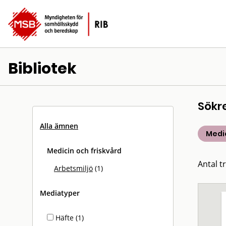
Bibliotek
Sökr
Alla ämnen
Medic
Medicin och friskvård
Antal tr
Arbetsmiljö
(1)
Mediatyper
Häfte (1)