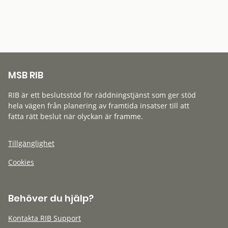
MSB RIB
RIB är ett beslutsstöd för räddningstjänst som ger stöd
hela vägen från planering av framtida insatser till att
fatta rätt beslut när olyckan är framme.
Tillgänglighet
Cookies
Behöver du hjälp?
Kontakta RIB Support