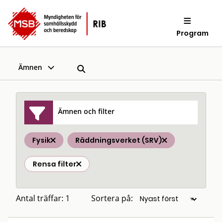
Program
Ämnen
Ämnen och filter
Fysik
Räddningsverket (SRV)
Rensa filter
Antal träffar: 1
Sortera på: