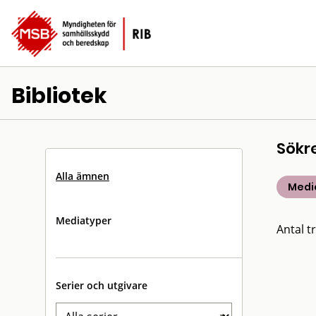
Bibliotek
Sökr
Alla ämnen
Medic
Mediatyper
Antal tr
Serier och utgivare