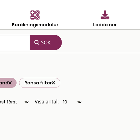
Beräkningsmoduler
Ladda ner
land
Rensa filter
Visa antal: