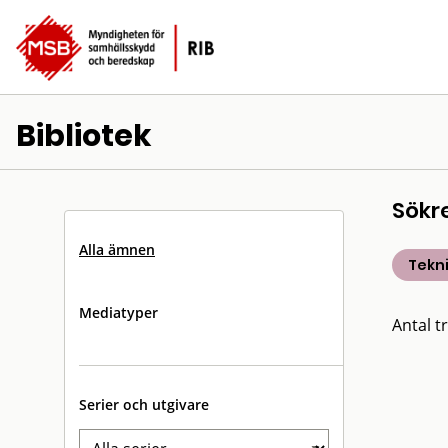
Bibliotek
Sökr
Alla ämnen
Tekn
Mediatyper
Antal tr
Serier och utgivare