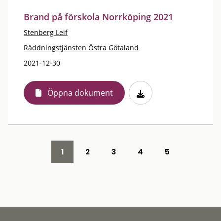
Brand på förskola Norrköping 2021
Stenberg Leif
Räddningstjänsten Östra Götaland
2021-12-30
Öppna dokument
1
2
3
4
5