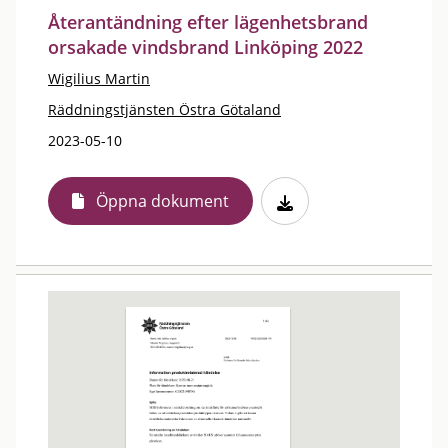
Återantändning efter lägenhetsbrand
orsakade vindsbrand Linköping 2022
Wigilius Martin
Räddningstjänsten Östra Götaland
2023-05-10
Öppna dokument