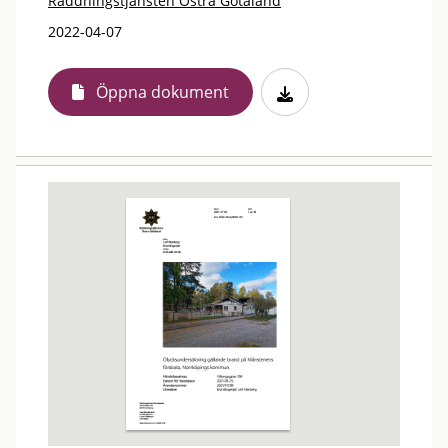
Räddningstjänsten Östra Götaland
2022-04-07
Öppna dokument