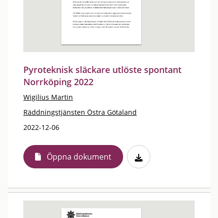
Pyroteknisk släckare utlöste spontant
Norrköping 2022
Wigilius Martin
Räddningstjänsten Östra Götaland
2022-12-06
Öppna dokument