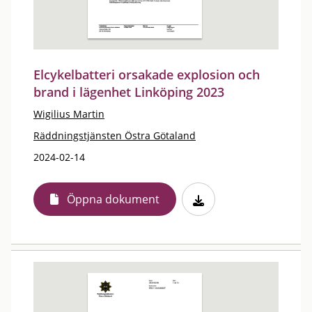
Elcykelbatteri orsakade explosion och
brand i lägenhet Linköping 2023
Wigilius Martin
Räddningstjänsten Östra Götaland
2024-02-14
Öppna dokument