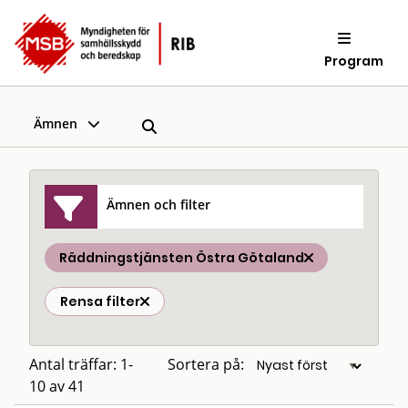
Program
Ämnen
Ämnen och filter
Räddningstjänsten Östra Götaland
Rensa filter
Antal träffar: 1-
Sortera på:
10 av 41