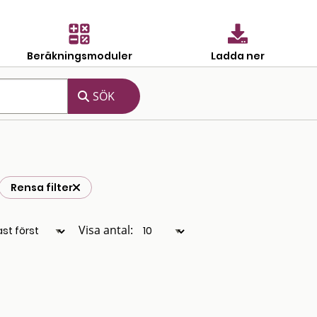
Beräkningsmoduler
Ladda ner
Rensa filter
Visa antal: