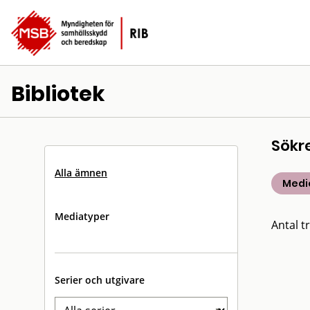
Bibliotek
Sökr
Alla ämnen
Medic
Mediatyper
Antal tr
Serier och utgivare