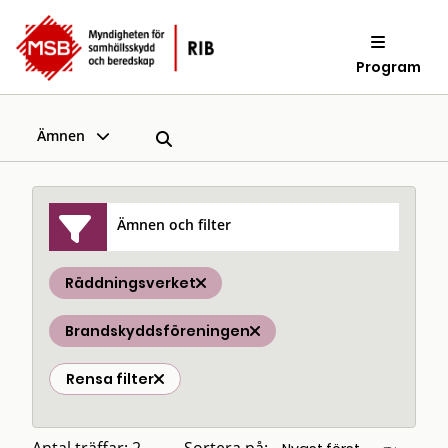
Program
Ämnen
Ämnen och filter
Räddningsverket
Brandskyddsföreningen
Rensa filter