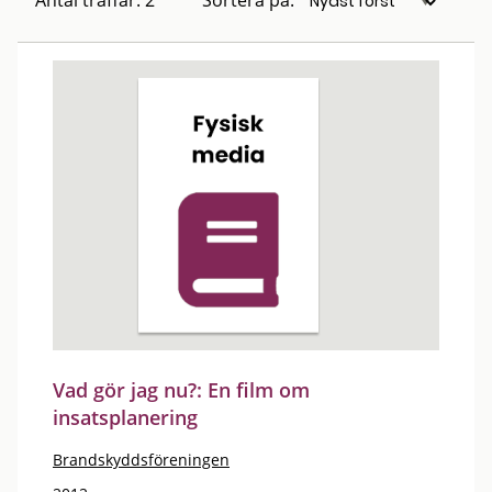
Antal träffar: 2
Sortera på:
Vad gör jag nu?: En film om
insatsplanering
Brandskyddsföreningen