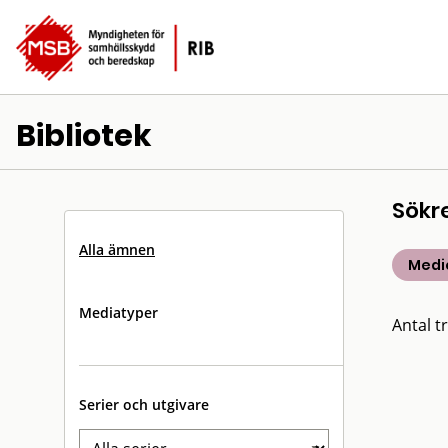
Bibliotek
Sökr
Alla ämnen
Medic
Mediatyper
Antal tr
Serier och utgivare