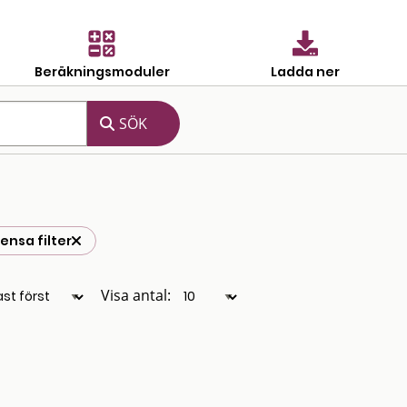
Beräkningsmoduler
Ladda ner
ensa filter
Visa antal: