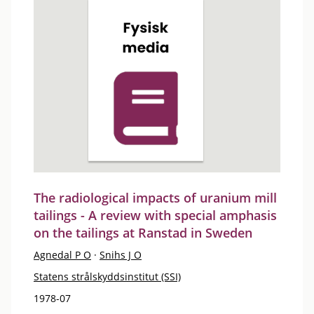
The radiological impacts of uranium mill
tailings - A review with special amphasis
on the tailings at Ranstad in Sweden
Agnedal P O
·
Snihs J O
Statens strålskyddsinstitut (SSI)
1978-07