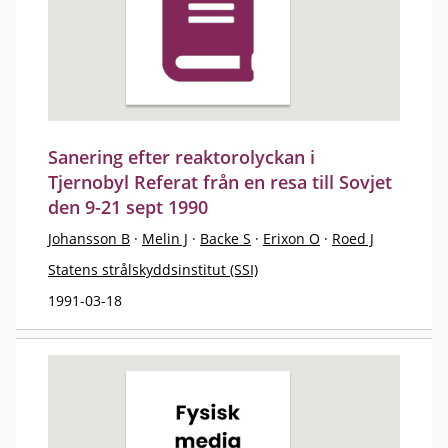
Sanering efter reaktorolyckan i
Tjernobyl Referat från en resa till Sovjet
den 9-21 sept 1990
Johansson B
·
Melin J
·
Backe S
·
Erixon O
·
Roed J
Statens strålskyddsinstitut (SSI)
1991-03-18