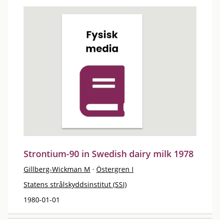
Strontium-90 in Swedish dairy milk 1978
Gillberg-Wickman M
·
Östergren I
Statens strålskyddsinstitut (SSI)
1980-01-01