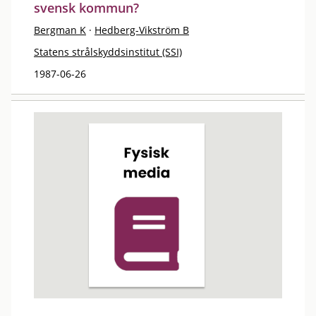
svensk kommun?
Bergman K
·
Hedberg-Vikström B
Statens strålskyddsinstitut (SSI)
1987-06-26