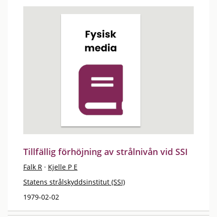
Tillfällig förhöjning av strålnivån vid SSI
Falk R
·
Kjelle P E
Statens strålskyddsinstitut (SSI)
1979-02-02