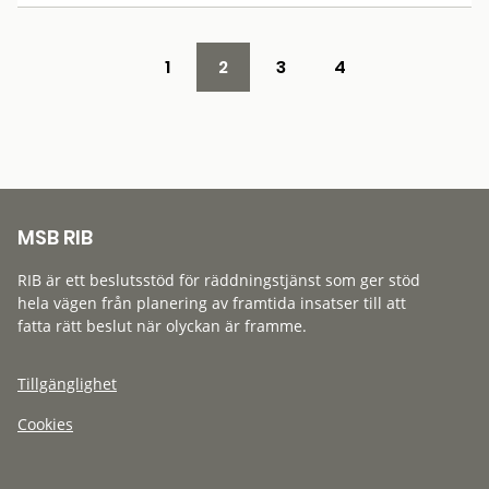
1
2
3
4
MSB RIB
RIB är ett beslutsstöd för räddningstjänst som ger stöd
hela vägen från planering av framtida insatser till att
fatta rätt beslut när olyckan är framme.
Tillgänglighet
Cookies