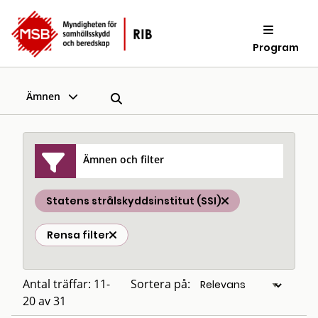
Program
Ämnen
Ämnen och filter
Statens strålskyddsinstitut (SSI)
Rensa filter
Antal träffar: 11-
Sortera på:
20 av 31