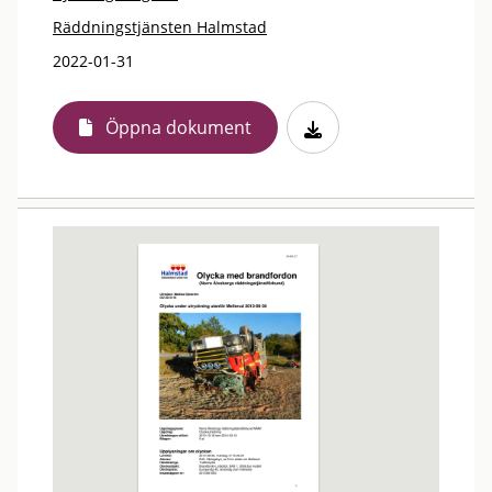
Räddningstjänsten Halmstad
2022-01-31
Öppna dokument