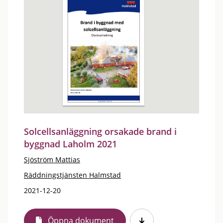
Solcellsanläggning orsakade brand i
byggnad Laholm 2021
Sjöström Mattias
Räddningstjänsten Halmstad
2021-12-20
Öppna dokument