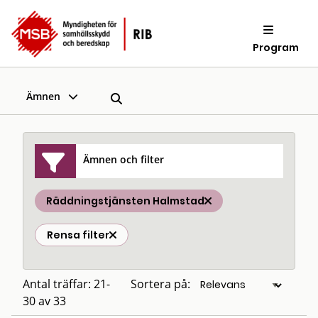
Program
Ämnen
Ämnen och filter
Räddningstjänsten Halmstad
Rensa filter
Antal träffar: 21-
Sortera på:
30 av 33