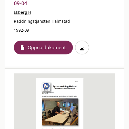
09-04
Ekberg H
Räddningstjänsten Halmstad
1992-09
Öppna dokument