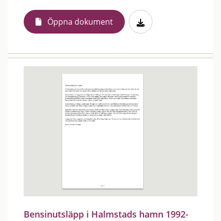
Öppna dokument
Bensinutsläpp i Halmstads hamn 1992-