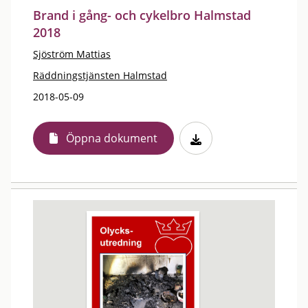
Brand i gång- och cykelbro Halmstad
2018
Sjöström Mattias
Räddningstjänsten Halmstad
2018-05-09
Öppna dokument