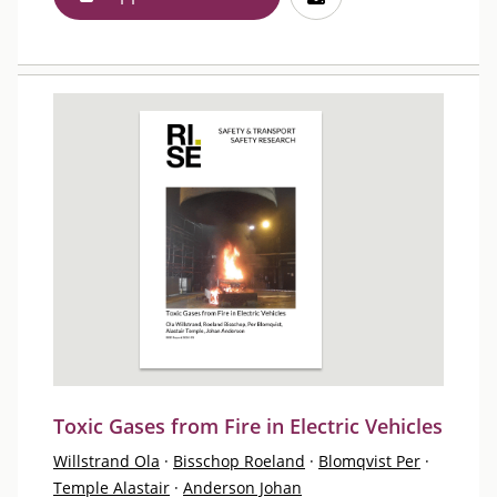
Toxic Gases from Fire in Electric Vehicles
Willstrand Ola
·
Bisschop Roeland
·
Blomqvist Per
·
Temple Alastair
·
Anderson Johan