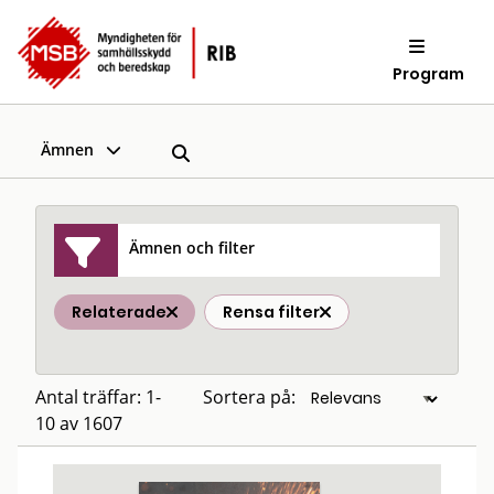
Program
Ämnen
Ämnen och filter
Relaterade
Rensa filter
Antal träffar: 1-
Sortera på:
10 av 1607