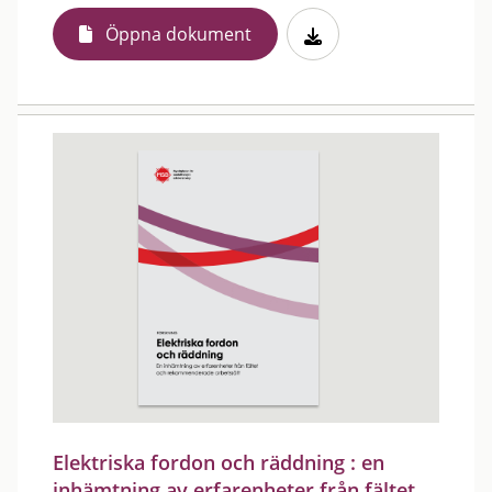
Öppna dokument
Elektriska fordon och räddning : en
inhämtning av erfarenheter från fältet