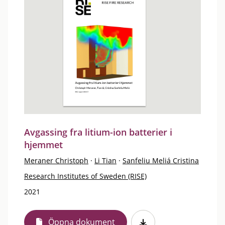
Avgassing fra litium-ion batterier i
hjemmet
Meraner Christoph
·
Li Tian
·
Sanfeliu Meliá Cristina
Research Institutes of Sweden (RISE)
2021
Öppna dokument