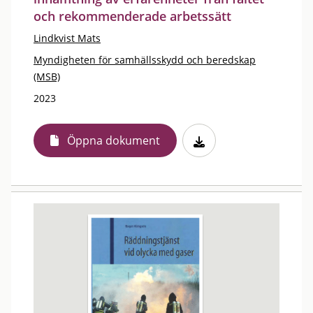
och rekommenderade arbetssätt
Lindkvist Mats
Myndigheten för samhällsskydd och beredskap
(MSB)
2023
Öppna dokument