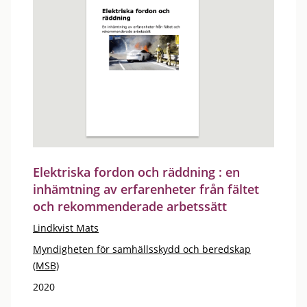
Elektriska fordon och räddning : en
inhämtning av erfarenheter från fältet
och rekommenderade arbetssätt
Lindkvist Mats
Myndigheten för samhällsskydd och beredskap
(MSB)
2020