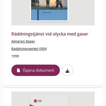
Räddningstjänst vid olycka med gaser
Almgren Roger
Räddningsverket (SRV)
1999
Öppna dokument