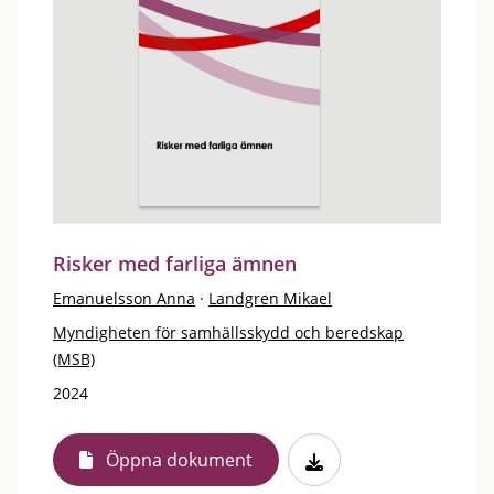
Risker med farliga ämnen
Emanuelsson Anna
·
Landgren Mikael
Myndigheten för samhällsskydd och beredskap
(MSB)
2024
Öppna dokument