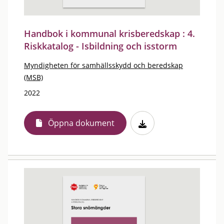
Handbok i kommunal krisberedskap : 4.
Riskkatalog - Isbildning och isstorm
Myndigheten för samhällsskydd och beredskap
(MSB)
2022
Öppna dokument