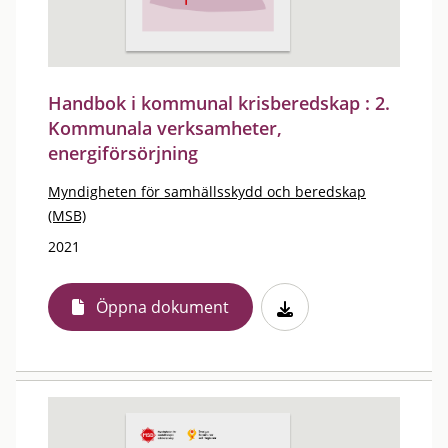
Handbok i kommunal krisberedskap : 2.
Kommunala verksamheter,
energiförsörjning
Myndigheten för samhällsskydd och beredskap
(MSB)
2021
Öppna dokument