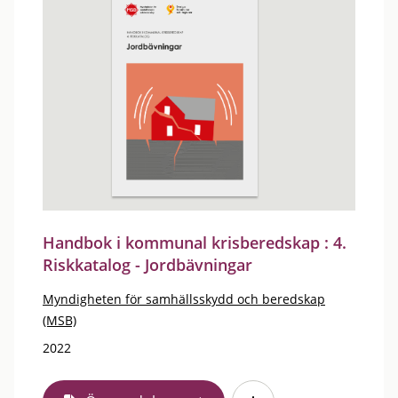
Handbok i kommunal krisberedskap : 4.
Riskkatalog - Jordbävningar
Myndigheten för samhällsskydd och beredskap
(MSB)
2022