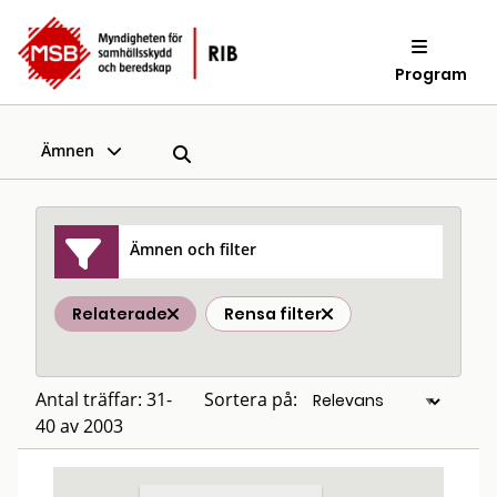
Program
Ämnen
Ämnen och filter
Relaterade
Rensa filter
Antal träffar: 31-
Sortera på:
40 av 2003