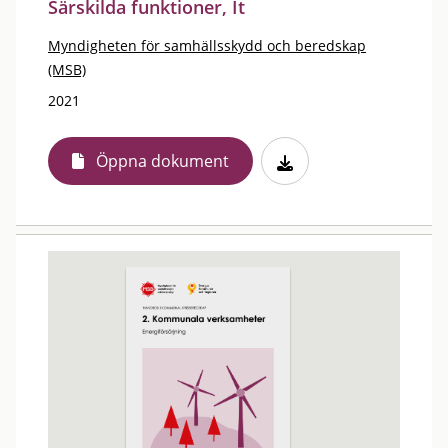
Särskilda funktioner, It
Myndigheten för samhällsskydd och beredskap
(MSB)
2021
Öppna dokument