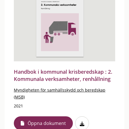
Handbok i kommunal krisberedskap : 2.
Kommunala verksamheter, renhållning
Myndigheten för samhällsskydd och beredskap
(MSB)
2021
Öppna dokument