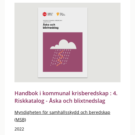
Handbok i kommunal krisberedskap : 4.
Riskkatalog - Åska och blixtnedslag
Myndigheten för samhällsskydd och beredskap
(MSB)
2022