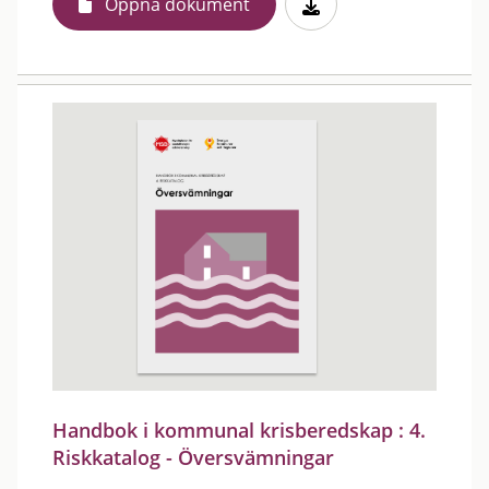
Öppna dokument
Handbok i kommunal krisberedskap : 4.
Riskkatalog - Översvämningar