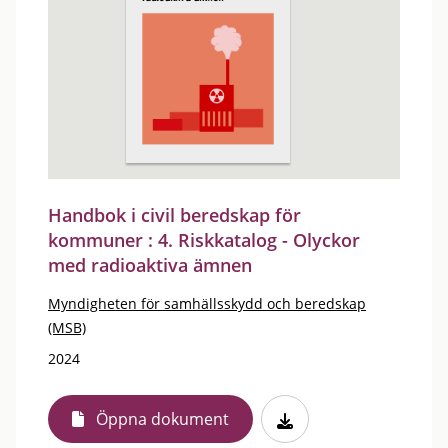
Handbok i civil beredskap för
kommuner : 4. Riskkatalog - Olyckor
med radioaktiva ämnen
Myndigheten för samhällsskydd och beredskap
(MSB)
2024
Öppna dokument