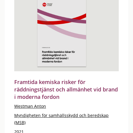
Framtida kemiska risker för
räddningstjänst och allmänhet vid brand
i moderna fordon
Westman Anton
Myndigheten för samhällsskydd och beredskap
(MSB)
2021