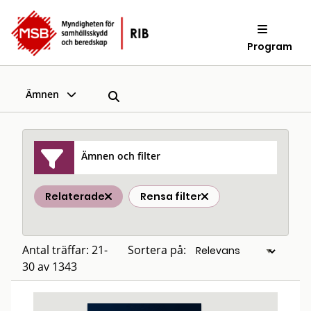
Program
Ämnen
Ämnen och filter
Relaterade
Rensa filter
Antal träffar: 21-
Sortera på:
30 av 1343