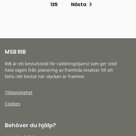
135
Nästa
MSB RIB
RIB är ett beslutsstöd för räddningstjänst som ger stöd
hela vägen från planering av framtida insatser till att
fatta rätt beslut när olyckan är framme.
Tillgänglighet
Cookies
Behöver du hjälp?