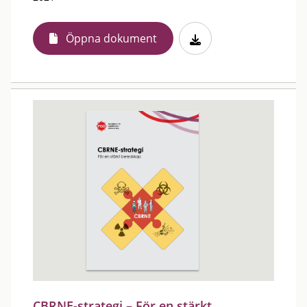
Öppna dokument
CBRNE-strategi – För en stärkt