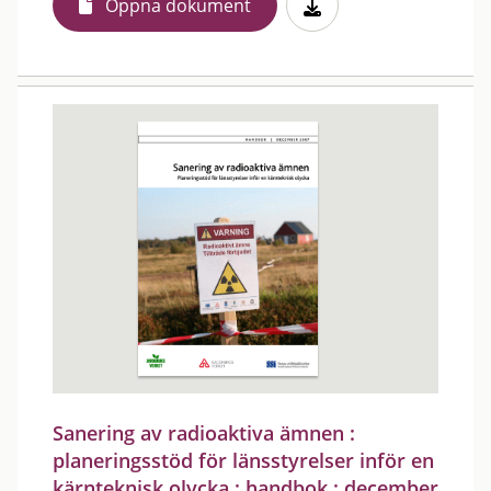
Öppna dokument
Sanering av radioaktiva ämnen :
planeringsstöd för länsstyrelser inför en
kärnteknisk olycka : handbok : december