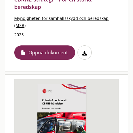
beredskap
Myndigheten för samhällsskydd och beredskap
(MSB)
2023
Öppna dokument