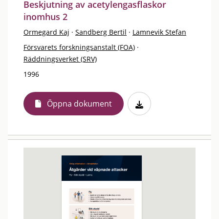
Beskjutning av acetylengasflaskor
inomhus 2
Ormegard Kaj
·
Sandberg Bertil
·
Lamnevik Stefan
Försvarets forskningsanstalt (FOA)
·
Räddningsverket (SRV)
1996
Öppna dokument