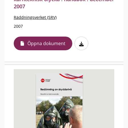
2007
Räddningsverket (SRV)
2007
Öppna dokument