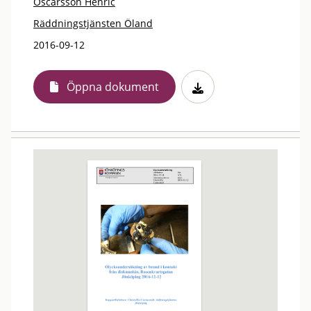
Oscarsson Henric
Räddningstjänsten Öland
2016-09-12
Öppna dokument