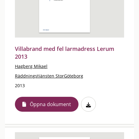
Villabrand med fel larmadress Lerum
2013
Hagberg Mikael
Räddningstjänsten StorGöteborg
2013
Öppna dokument