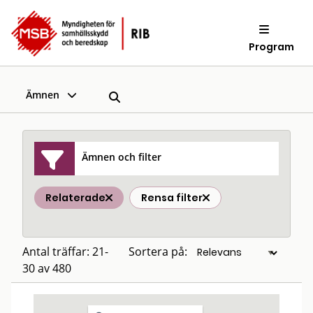
Program
Ämnen
Ämnen och filter
Relaterade
Rensa filter
Antal träffar: 21-
Sortera på:
30 av 480