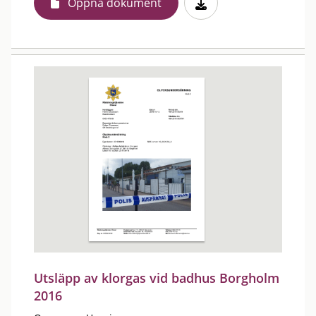
Öppna dokument
Utsläpp av klorgas vid badhus Borgholm
2016