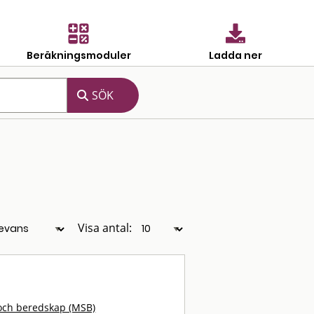
Beräkningsmoduler
Ladda ner
Visa antal:
och beredskap (MSB)