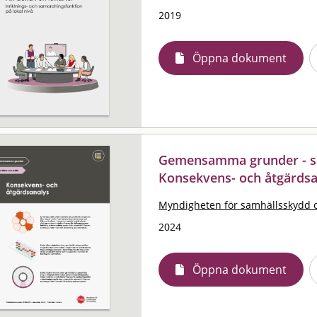
2019
Öppna dokument
Gemensamma grunder - sam
Konsekvens- och åtgärdsa
Myndigheten för samhällsskydd 
2024
Öppna dokument