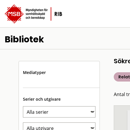
Bibliotek
Sökr
Mediatyper
Rela
Antal t
Serier och utgivare