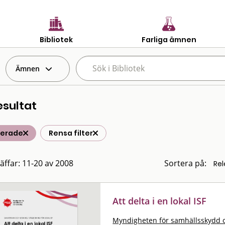
Bibliotek
Farliga ämnen
Ämnen
esultat
terade
Rensa filter
räffar: 11-20 av 2008
Sortera på:
Att delta i en lokal ISF
Myndigheten för samhällsskydd 