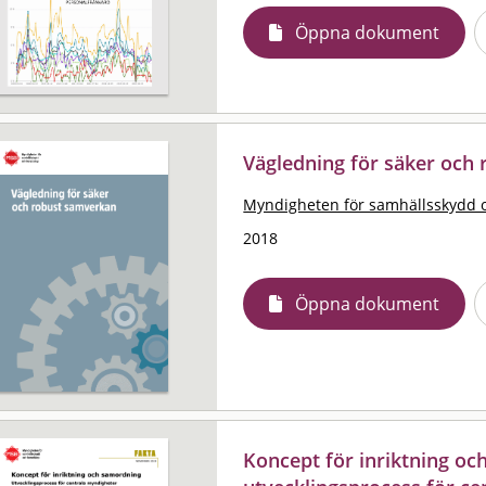
Öppna dokument
Vägledning för säker och
Myndigheten för samhällsskydd 
2018
Öppna dokument
Koncept för inriktning oc