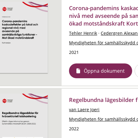
Corona-pandemins kaskade
nivå med avseende på sam
ökad motståndskraft Kort
Tehler Henrik
·
Cedergren Alexan
Myndigheten för samhällsskydd 
2021
Öppna dokument
Regelbundna lägesbilder f
van Laere Joeri
Myndigheten för samhällsskydd 
2022