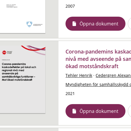
2007
Öppna dokument
Corona-pandemins kaskade
nivå med avseende på sam
ökad motståndskraft
Tehler Henrik
·
Cedergren Alexan
Myndigheten för samhällsskydd 
2021
Öppna dokument