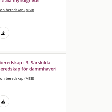
entrala myndigheter
och beredskap (MSB)
eredskap : 3. Särskilda
beredskap för dammhaveri
och beredskap (MSB)