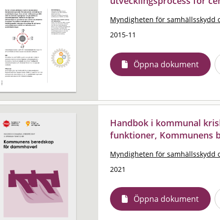
utvecklingsprocess för c
Myndigheten för samhällsskydd 
2015-11
Öppna dokument
Handbok i kommunal krisb
funktioner, Kommunens 
Myndigheten för samhällsskydd 
2021
Öppna dokument