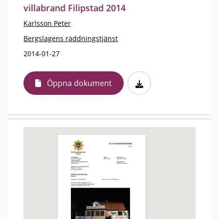
villabrand Filipstad 2014
Karlsson Peter
Bergslagens räddningstjänst
2014-01-27
Öppna dokument