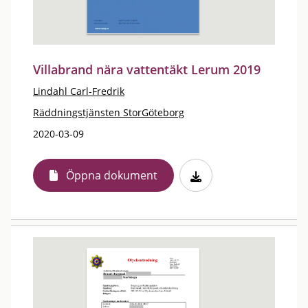
Villabrand nära vattentäkt Lerum 2019
Lindahl Carl-Fredrik
Räddningstjänsten StorGöteborg
2020-03-09
Öppna dokument