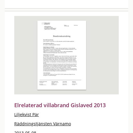
Elrelaterad villabrand Gislaved 2013
Liljekvist Pär
Räddningstjänsten Värnamo
2013-05-08