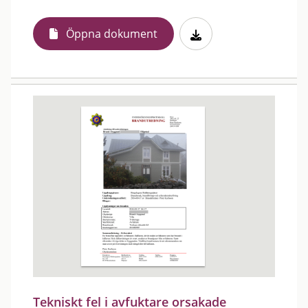
Öppna dokument
Tekniskt fel i avfuktare orsakade