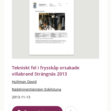
Tekniskt fel i frysskåp orsakade
villabrand Strängnäs 2013
Hultman David
Räddningstjänsten Eskilstuna
2013-11-13