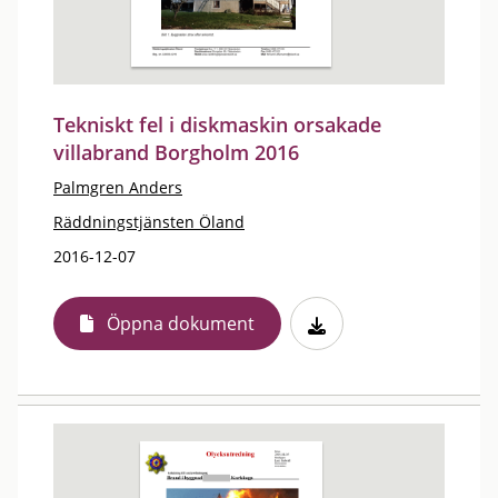
Tekniskt fel i diskmaskin orsakade
villabrand Borgholm 2016
Palmgren Anders
Räddningstjänsten Öland
2016-12-07
Öppna dokument