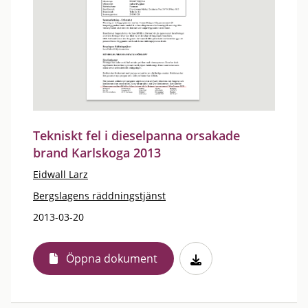
Tekniskt fel i dieselpanna orsakade
brand Karlskoga 2013
Eidwall Larz
Bergslagens räddningstjänst
2013-03-20
Öppna dokument