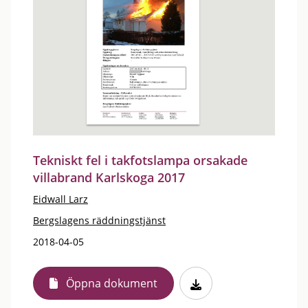
Tekniskt fel i takfotslampa orsakade
villabrand Karlskoga 2017
Eidwall Larz
Bergslagens räddningstjänst
2018-04-05
Öppna dokument