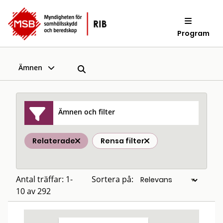
Program
Ämnen
Ämnen och filter
Relaterade
Rensa filter
Antal träffar: 1-
Sortera på:
10 av 292