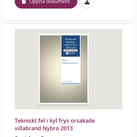
Öppna dokument
Tekniskt fel i kyl frys orsakade
villabrand Nybro 2013