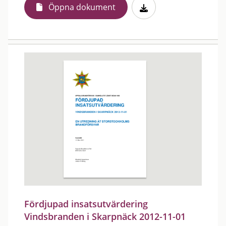
Öppna dokument
Fördjupad insatsutvärdering
Vindsbranden i Skarpnäck 2012-11-01