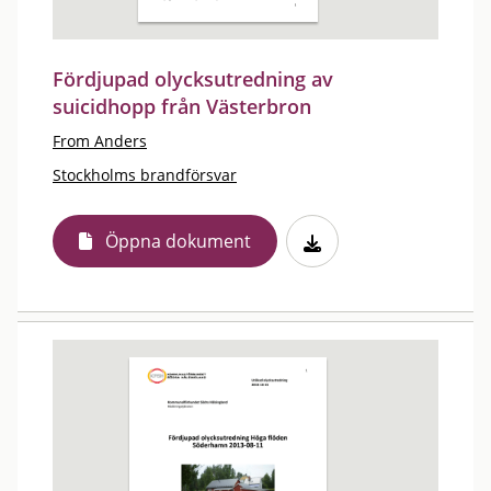
Fördjupad olycksutredning av
suicidhopp från Västerbron
From Anders
Stockholms brandförsvar
Öppna dokument