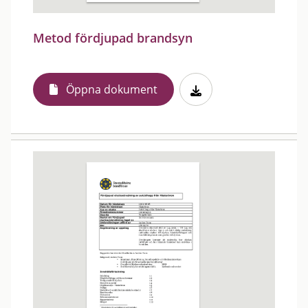
Metod fördjupad brandsyn
Öppna dokument