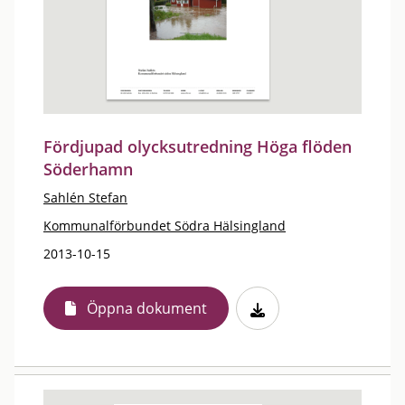
Fördjupad olycksutredning Höga flöden
Söderhamn
Sahlén Stefan
Kommunalförbundet Södra Hälsingland
2013-10-15
Öppna dokument