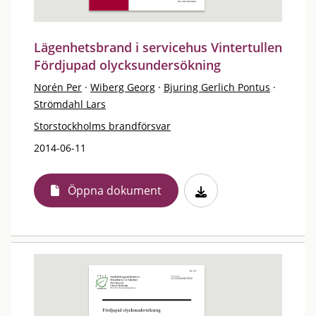
Lägenhetsbrand i servicehus Vintertullen
Fördjupad olycksundersökning
Norén Per
·
Wiberg Georg
·
Bjuring Gerlich Pontus
·
Strömdahl Lars
Storstockholms brandförsvar
2014-06-11
Öppna dokument