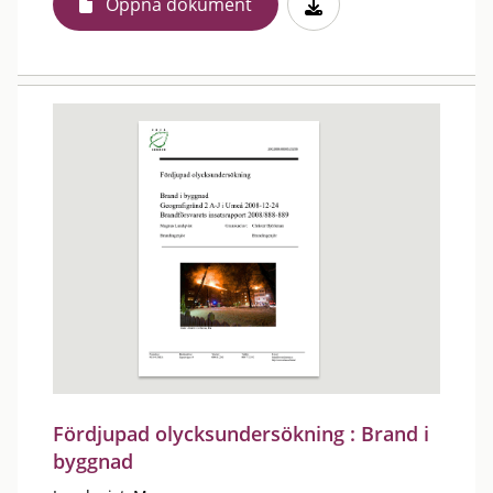
Öppna dokument
Fördjupad olycksundersökning : Brand i
byggnad