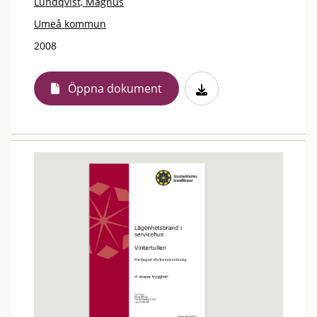
Lundqvist, Magnus
Umeå kommun
2008
Öppna dokument