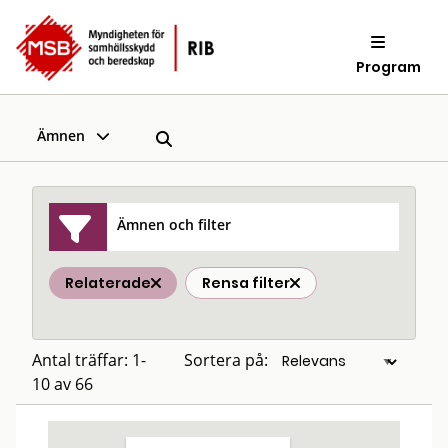
Program
Ämnen
Ämnen och filter
Relaterade
Rensa filter
Antal träffar: 1-
Sortera på:
10 av 66