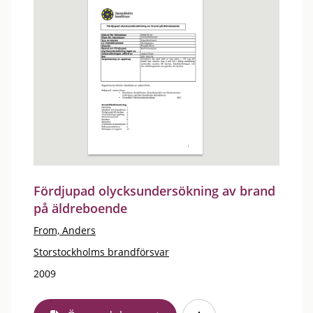
Fördjupad olycksundersökning av brand
på äldreboende
From, Anders
Storstockholms brandförsvar
2009