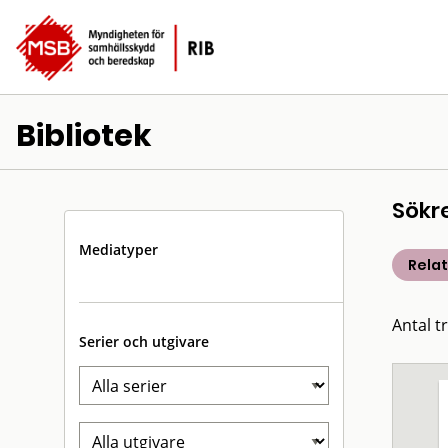
Bibliotek
Sökr
Mediatyper
Rela
Antal t
Serier och utgivare