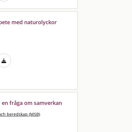
rbete med naturolyckor
 - en fråga om samverkan
och beredskap (MSB)