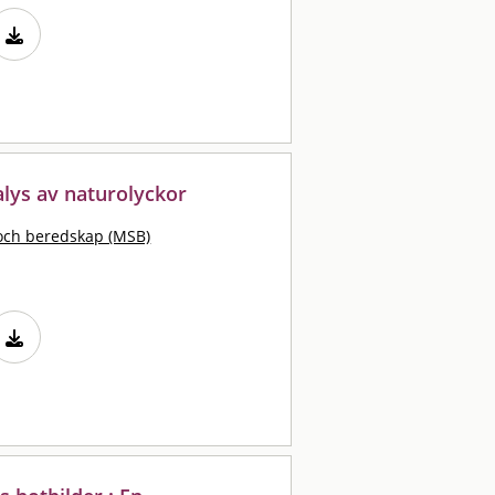
alys av naturolyckor
och beredskap (MSB)