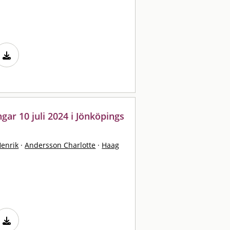
ar 10 juli 2024 i Jönköpings
Henrik
·
Andersson Charlotte
·
Haag