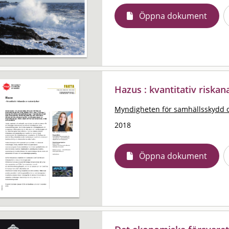
Öppna dokument
Hazus : kvantitativ riskan
Myndigheten för samhällsskydd 
2018
Öppna dokument