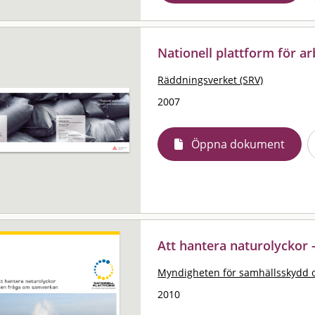
Nationell plattform för a
Räddningsverket (SRV)
2007
Öppna dokument
Att hantera naturolyckor
Myndigheten för samhällsskydd 
2010