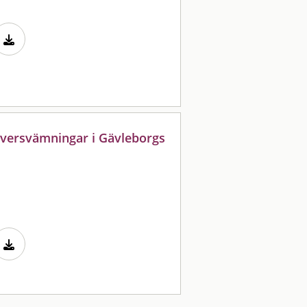
översvämningar i Gävleborgs