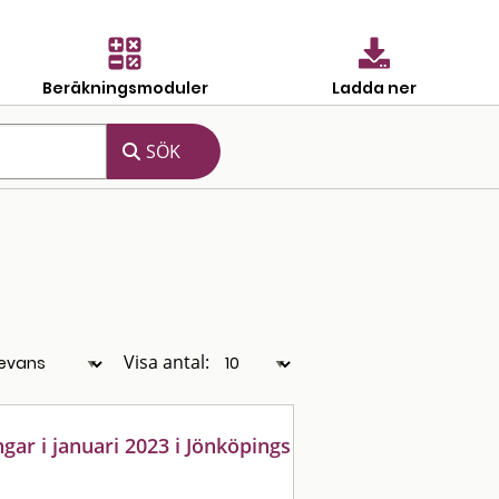
Beräkningsmoduler
Ladda ner
Visa antal:
ar i januari 2023 i Jönköpings