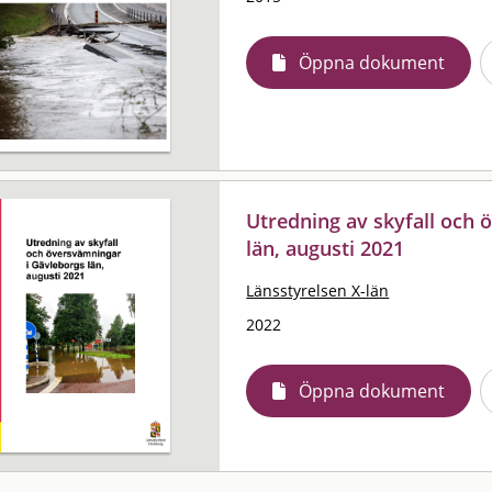
Öppna dokument
Utredning av skyfall och 
län, augusti 2021
Länsstyrelsen X-län
2022
Öppna dokument