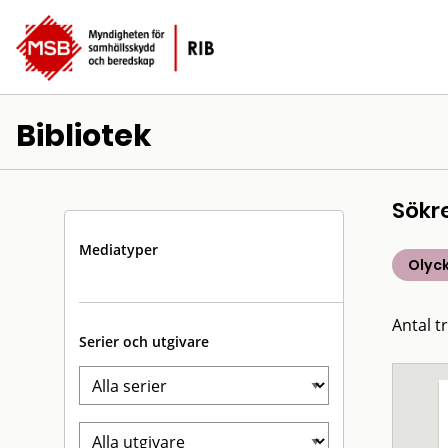
Bibliotek
Sökr
Mediatyper
Olyck
Antal t
Serier och utgivare