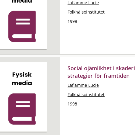
Laflamme Lucie
Folkhälsoinstitutet
1998
Social ojämlikhet i skade
strategier för framtiden
Laflamme Lucie
Folkhälsoinstitutet
1998