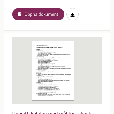
Öppna dokument
Uppgiftskatalog med mål för taktiska