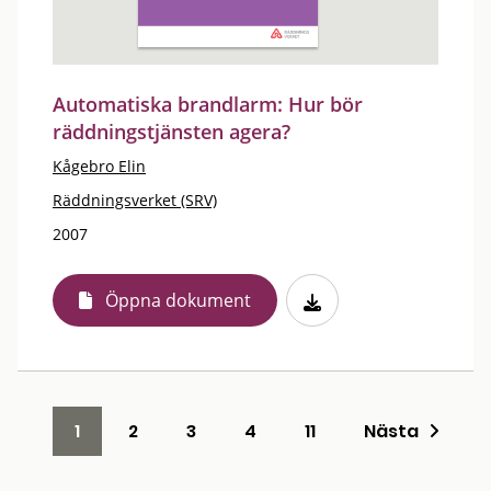
Automatiska brandlarm: Hur bör
räddningstjänsten agera?
Kågebro Elin
Räddningsverket (SRV)
2007
Öppna dokument
1
2
3
4
11
Nästa