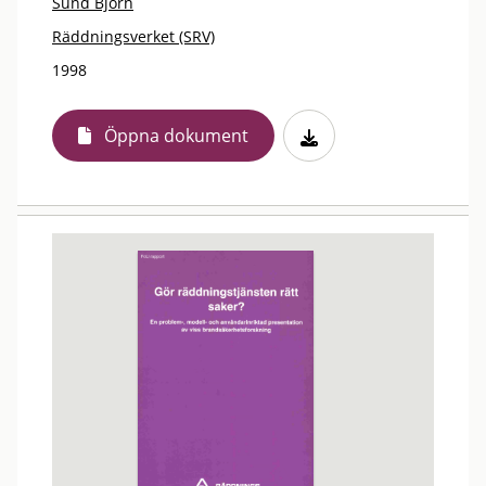
Sund Björn
Räddningsverket (SRV)
1998
Öppna dokument