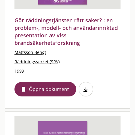
Gör räddningstjänsten rätt saker? : en
problem-, modell- och användarinriktad
presentation av viss
brandsäkerhetsforskning
Mattsson Bengt
Räddningsverket (SRV)
1999
Öppna dokument