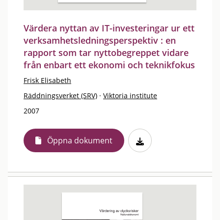
Värdera nyttan av IT-investeringar ur ett
verksamhetsledningsperspektiv : en
rapport som tar nyttobegreppet vidare
från enbart ett ekonomi och teknikfokus
Frisk Elisabeth
Räddningsverket (SRV)
·
Viktoria institute
2007
Öppna dokument