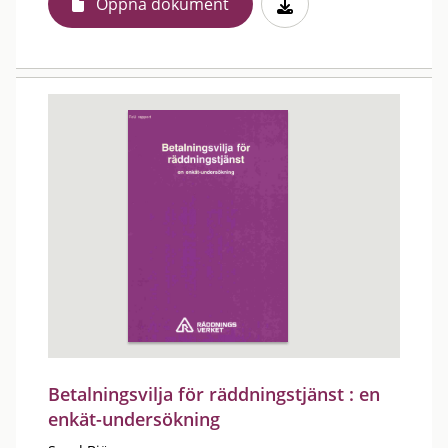
Öppna dokument
Betalningsvilja för räddningstjänst : en
enkät-undersökning