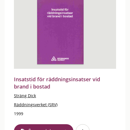
Insatstid för räddningsinsatser vid
brand i bostad
Sträng Dick
Räddningsverket (SRV)
1999