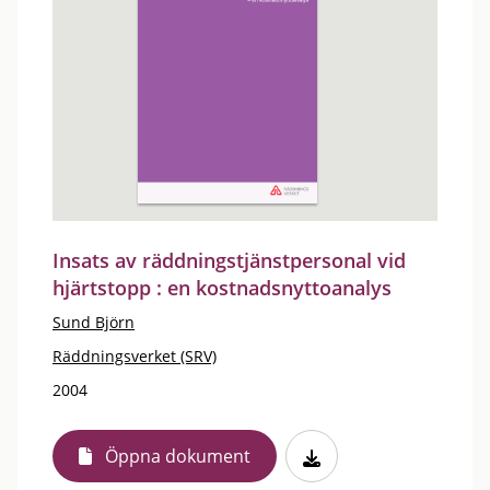
Insats av räddningstjänstpersonal vid
hjärtstopp : en kostnadsnyttoanalys
Sund Björn
Räddningsverket (SRV)
2004
Öppna dokument