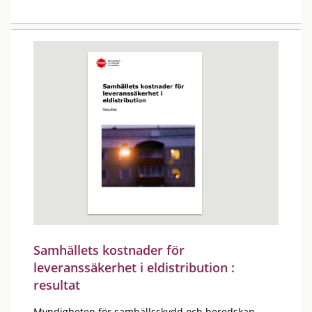
Samhällets kostnader för
leveranssäkerhet i eldistribution :
resultat
Myndigheten för samhällsskydd och beredskap