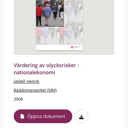
Värdering av olycksrisker :
nationalekonomi
Jaldell Henrik
Räddningsverket (SRV)
2008
Öppna dokument