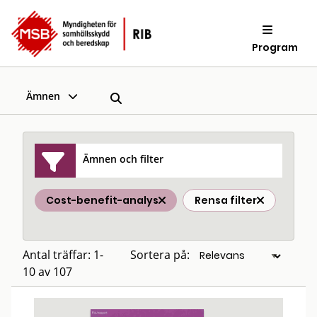
Program
Ämnen
Ämnen och filter
Cost-benefit-analys
Rensa filter
Antal träffar: 1-
Sortera på:
10 av 107