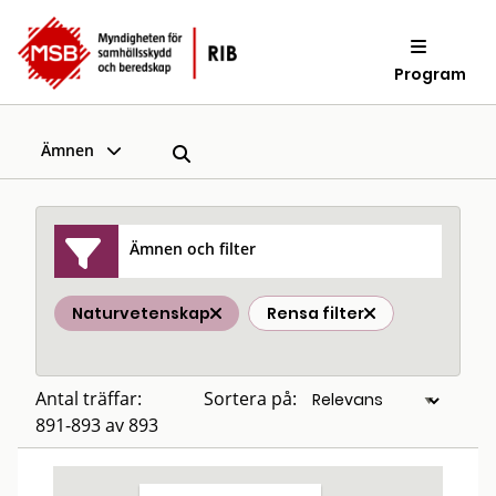
Program
Ämnen
Ämnen och filter
Naturvetenskap
Rensa filter
Antal träffar:
Sortera på:
891-893 av 893