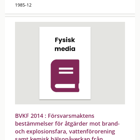
1985-12
BVKF 2014 : Försvarsmaktens
bestämmelser för åtgärder mot brand-
och explosionsfara, vattenförorening
samt kemisk hälsopåverkan från